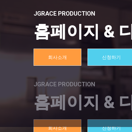
JGRACE PRODUCTION
홈페이지 & 
회사소개
신청하기
JGRACE PRODUCTION
JGRACE PRODUCTION
홈페이지 &
홈페이지 & 
Jgrace Development Studio
코드로 세상을 바꿉니다
회사소개
회사소개
신청하기
신청하기
홈페이지 · 크롬 확장프로그램 · UI/UX 디자인