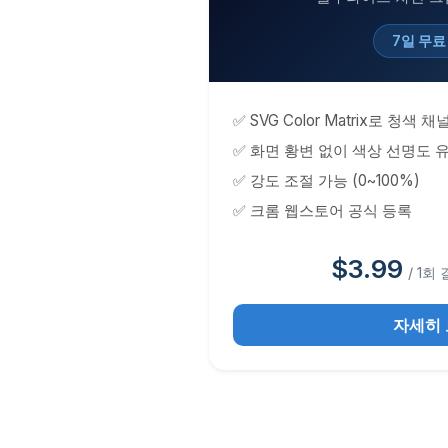
7일 무료
✅ SVG Color Matrix로 청색
✅ 화면 황변 없이 색상 선명도 
✅ 강도 조절 가능 (0~100%)
✅ 크롬 웹스토어 공식 등록
$3.99
/ 1회
자세히