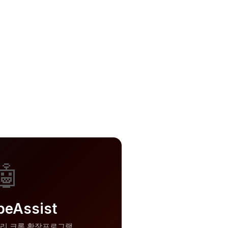
🤖
beAssist
 관리 크롬 확장프로그램