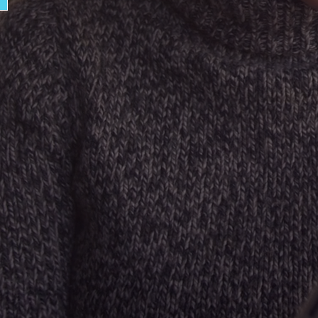
 Website Development
홈페이지 제작
Homepage Production