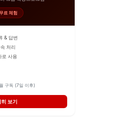
 무료 체험
류 & 답변
초고속 처리
바로 사용
 월 구독 (7일 이후)
히 보기