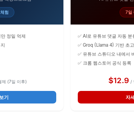
 체험
7일
 채널만 정밀 억제
✅ AI로 유튜브 댓글 자동 분
유지
✅ Groq (Llama 4) 기반 
✅ 유튜브 스튜디오 내에서 
✅ 크롬 웹스토어 공식 등록
$12.9
 결제 (7일 이후)
/
 보기
자세