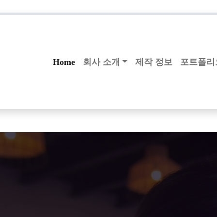
78
Home
회사 소개
제작 정보
포트폴리