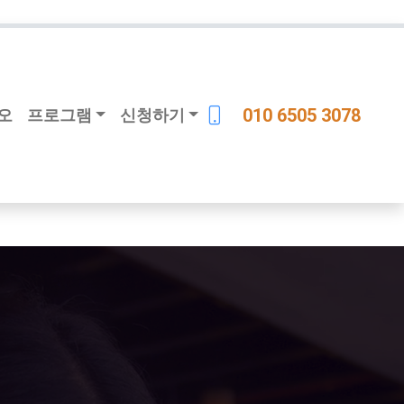
010 6505 3078
오
프로그램
신청하기