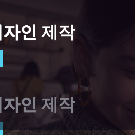
디자인
제작
 프로그램
디자인
제작
개발