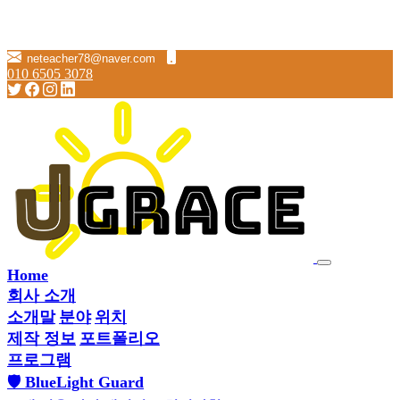
Loading...
neteacher78@naver.com
010 6505 3078
Home
회사 소개
소개말
분야
위치
제작 정보
포트폴리오
프로그램
🛡 BlueLight Guard