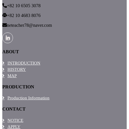
+82 10 6505 3078
+82 10 4683 8076
neteacher78@naver.com
ABOUT
INTRODUCTION
HISTORY
MAP
PRODUCTION
Production Information
CONTACT
NOTICE
APPLY